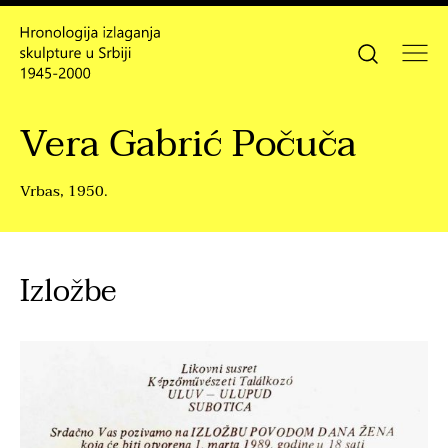
Vera Gabrić Počuča
Vrbas, 1950.
Izložbe