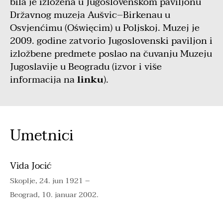
bila je izložena u Jugoslovenskom paviljonu
Državnog muzeja Aušvic–Birkenau u
Osvjenćimu (Oświęcim) u Poljskoj. Muzej je
2009. godine zatvorio Jugoslovenski paviljon i
izložbene predmete poslao na čuvanju Muzeju
Jugoslavije u Beogradu (izvor i više
informacija na
linku
).
Umetnici
Vida Jocić
Skoplje, 24. jun 1921 –
Beograd, 10. januar 2002.