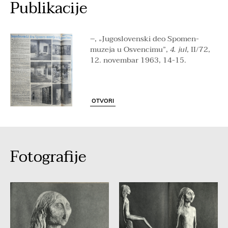
Publikacije
–, „Jugoslovenski deo Spomen-
muzeja u Osvencimu”,
4. jul
, II/72,
12. novembar 1963, 14-15.
OTVORI
Fotografije