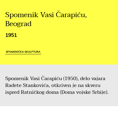
Spomenik Vasi Čarapiću,
Beograd
1951
SPOMENIČKA SKULPTURA
Spomenik Vasi Čarapiću (1950), delo vajara
Radete Stankovića, otkriven je na skveru
ispred Ratničkog doma (Doma vojske Srbije).