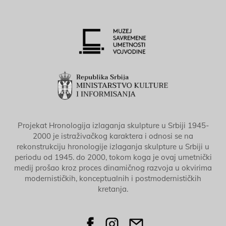
Projekat Hronologija izlaganja skulpture u Srbiji 1945-
2000 je istraživačkog karaktera i odnosi se na
rekonstrukciju hronologije izlaganja skulpture u Srbiji u
periodu od 1945. do 2000, tokom koga je ovaj umetnički
medij prošao kroz proces dinamičnog razvoja u okvirima
modernističkih, konceptualnih i postmodernističkih
kretanja.