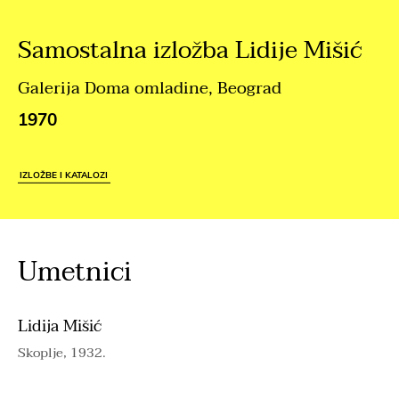
Samostalna izložba Lidije Mišić
Galerija Doma omladine, Beograd
1970
IZLOŽBE I KATALOZI
Umetnici
Lidija Mišić
Skoplje, 1932.